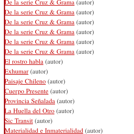
De la serie Cruz & Grama
(autor)
De la serie Cruz & Grama
(autor)
De la serie Cruz & Grama
(autor)
De la serie Cruz & Grama
(autor)
De la serie Cruz & Grama
(autor)
De la serie Cruz & Grama
(autor)
El rostro habla
(autor)
Exhumar
(autor)
Paisaje Chileno
(autor)
Cuerpo Presente
(autor)
Provincia Señalada
(autor)
La Huella del Otro
(autor)
Sic Transit
(autor)
Materialidad e Inmaterialidad
(autor)