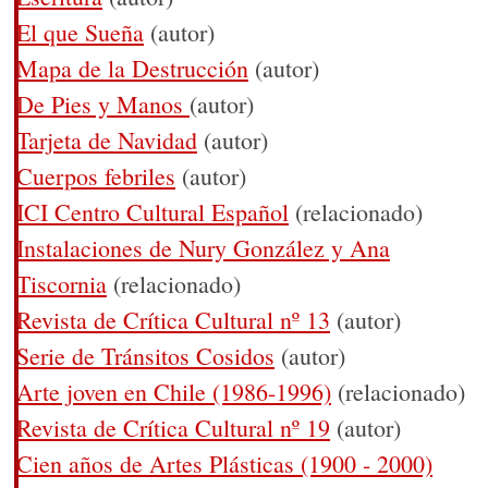
El que Sueña
(autor)
Mapa de la Destrucción
(autor)
De Pies y Manos
(autor)
Tarjeta de Navidad
(autor)
Cuerpos febriles
(autor)
ICI Centro Cultural Español
(relacionado)
Instalaciones de Nury González y Ana
Tiscornia
(relacionado)
Revista de Crítica Cultural nº 13
(autor)
Serie de Tránsitos Cosidos
(autor)
Arte joven en Chile (1986-1996)
(relacionado)
Revista de Crítica Cultural nº 19
(autor)
Cien años de Artes Plásticas (1900 - 2000)