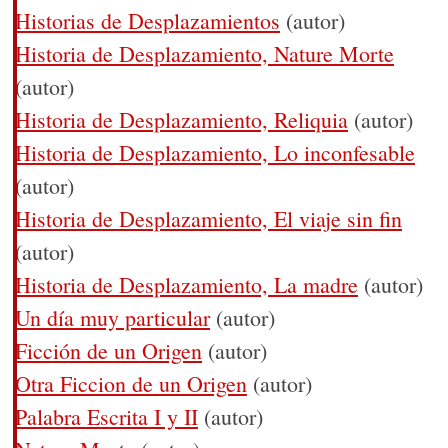
Historias de Desplazamientos
(autor)
Historia de Desplazamiento, Nature Morte
(autor)
Historia de Desplazamiento, Reliquia
(autor)
Historia de Desplazamiento, Lo inconfesable
(autor)
Historia de Desplazamiento, El viaje sin fin
(autor)
Historia de Desplazamiento, La madre
(autor)
Un día muy particular
(autor)
Ficción de un Origen
(autor)
Otra Ficcion de un Origen
(autor)
Palabra Escrita I y II
(autor)