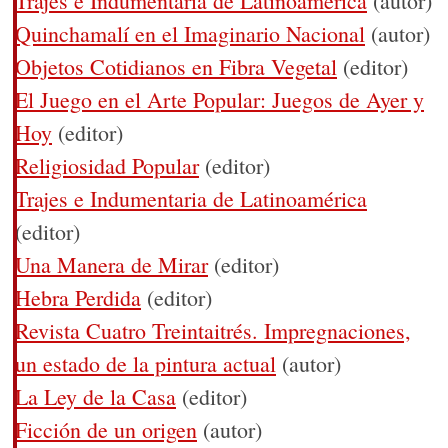
Trajes e Indumentaria de Latinoamérica
(autor)
Quinchamalí en el Imaginario Nacional
(autor)
Objetos Cotidianos en Fibra Vegetal
(editor)
El Juego en el Arte Popular: Juegos de Ayer y
Hoy
(editor)
Religiosidad Popular
(editor)
Trajes e Indumentaria de Latinoamérica
(editor)
Una Manera de Mirar
(editor)
Hebra Perdida
(editor)
Revista Cuatro Treintaitrés. Impregnaciones,
un estado de la pintura actual
(autor)
La Ley de la Casa
(editor)
Ficción de un origen
(autor)