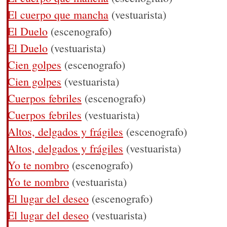
El cuerpo que mancha
(vestuarista)
El Duelo
(escenografo)
El Duelo
(vestuarista)
Cien golpes
(escenografo)
Cien golpes
(vestuarista)
Cuerpos febriles
(escenografo)
Cuerpos febriles
(vestuarista)
Altos, delgados y frágiles
(escenografo)
Altos, delgados y frágiles
(vestuarista)
Yo te nombro
(escenografo)
Yo te nombro
(vestuarista)
El lugar del deseo
(escenografo)
El lugar del deseo
(vestuarista)