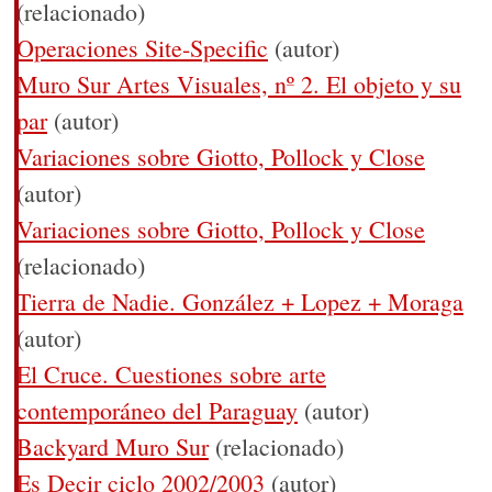
(relacionado)
Operaciones Site-Specific
(autor)
Muro Sur Artes Visuales, nº 2. El objeto y su
par
(autor)
Variaciones sobre Giotto, Pollock y Close
(autor)
Variaciones sobre Giotto, Pollock y Close
(relacionado)
Tierra de Nadie. González + Lopez + Moraga
(autor)
El Cruce. Cuestiones sobre arte
contemporáneo del Paraguay
(autor)
Backyard Muro Sur
(relacionado)
Es Decir ciclo 2002/2003
(autor)