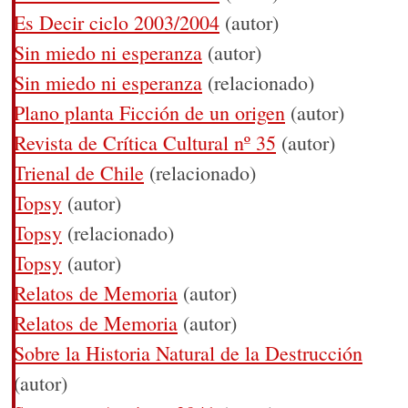
Es Decir ciclo 2003/2004
(autor)
Sin miedo ni esperanza
(autor)
Sin miedo ni esperanza
(relacionado)
Plano planta Ficción de un origen
(autor)
Revista de Crítica Cultural nº 35
(autor)
Trienal de Chile
(relacionado)
Topsy
(autor)
Topsy
(relacionado)
Topsy
(autor)
Relatos de Memoria
(autor)
Relatos de Memoria
(autor)
Sobre la Historia Natural de la Destrucción
(autor)