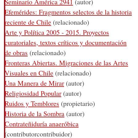
Seminario América 2941
(autor)
Efemérides: Fragmentos selectos de la historia
reciente de Chile
(relacionado)
Arte y Política 2005 - 2015. Proyectos
curatoriales, textos críticos y documentación
de obras
(relacionado)
Fronteras Abiertas. Migraciones de las Artes
Visuales en Chile
(relacionado)
Una Manera de Mirar
(autor)
Religiosidad Popular
(autor)
Ruidos y Temblores
(propietario)
Historia de la Sombra
(autor)
Contrateñiduría anaeróbica
(contributorcontribuidor)