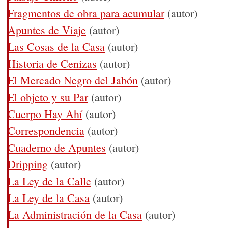
Fragmentos de obra para acumular
(autor)
Apuntes de Viaje
(autor)
Las Cosas de la Casa
(autor)
Historia de Cenizas
(autor)
El Mercado Negro del Jabón
(autor)
El objeto y su Par
(autor)
Cuerpo Hay Ahí
(autor)
Correspondencia
(autor)
Cuaderno de Apuntes
(autor)
Dripping
(autor)
La Ley de la Calle
(autor)
La Ley de la Casa
(autor)
La Administración de la Casa
(autor)