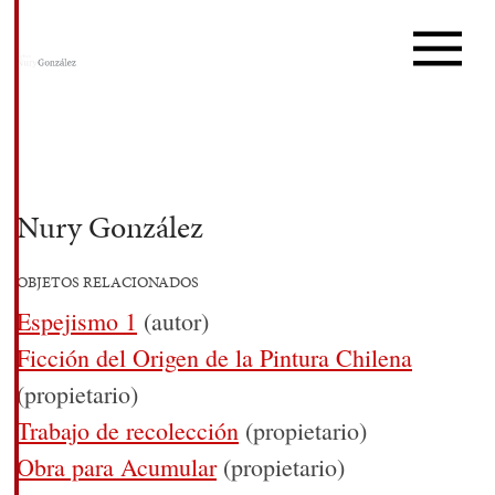
Nury González
OBJETOS RELACIONADOS
Espejismo 1
(autor)
Ficción del Origen de la Pintura Chilena
(propietario)
Trabajo de recolección
(propietario)
Obra para Acumular
(propietario)