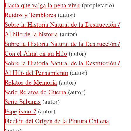
Hasta que valga la pena vivir
(propietario)
Ruidos y Temblores
(autor)
Sobre la Historia Natural de la Destrucción /
Al hilo de la historia
(autor)
Sobre la Historia Natural de la Destrucción /
Con el Alma en un Hilo
(autor)
Sobre la Historia Natural de la Destrucción /
Al Hilo del Pensamiento
(autor)
Relatos de Memoria
(autor)
Serie Relatos de Guerra
(autor)
Serie Sábanas
(autor)
Espejismo 2
(autor)
Ficción del Origen de la Pintura Chilena
(autor)