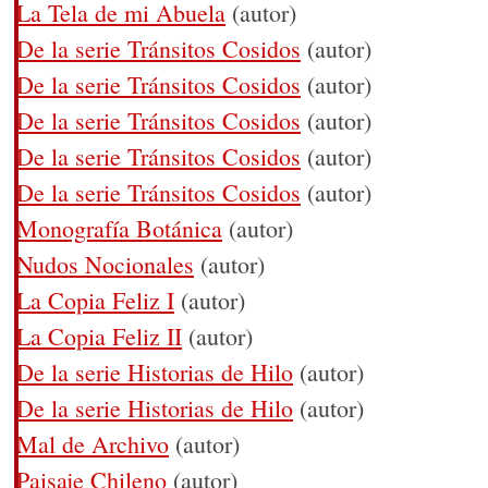
La Tela de mi Abuela
(autor)
De la serie Tránsitos Cosidos
(autor)
De la serie Tránsitos Cosidos
(autor)
De la serie Tránsitos Cosidos
(autor)
De la serie Tránsitos Cosidos
(autor)
De la serie Tránsitos Cosidos
(autor)
Monografía Botánica
(autor)
Nudos Nocionales
(autor)
La Copia Feliz I
(autor)
La Copia Feliz II
(autor)
De la serie Historias de Hilo
(autor)
De la serie Historias de Hilo
(autor)
Mal de Archivo
(autor)
Paisaje Chileno
(autor)