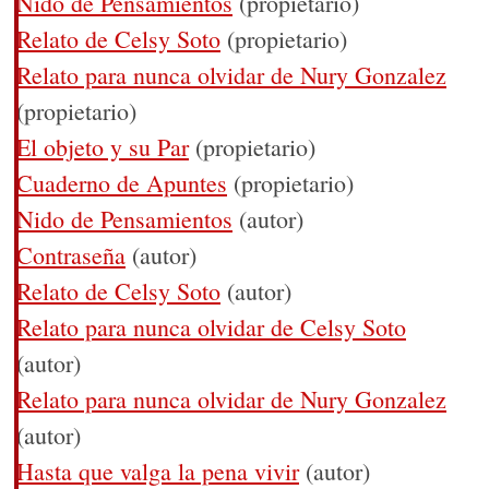
Nido de Pensamientos
(propietario)
Relato de Celsy Soto
(propietario)
Relato para nunca olvidar de Nury Gonzalez
(propietario)
El objeto y su Par
(propietario)
Cuaderno de Apuntes
(propietario)
Nido de Pensamientos
(autor)
Contraseña
(autor)
Relato de Celsy Soto
(autor)
Relato para nunca olvidar de Celsy Soto
(autor)
Relato para nunca olvidar de Nury Gonzalez
(autor)
Hasta que valga la pena vivir
(autor)