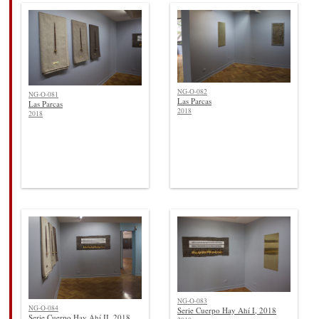
NG-O-082
NG-O-081
Las Parcas
Las Parcas
2018
2018
NG-O-083
NG-O-084
Serie Cuerpo Hay Ahí I, 2018
Serie Cuerpo Hay Ahí II, 2018