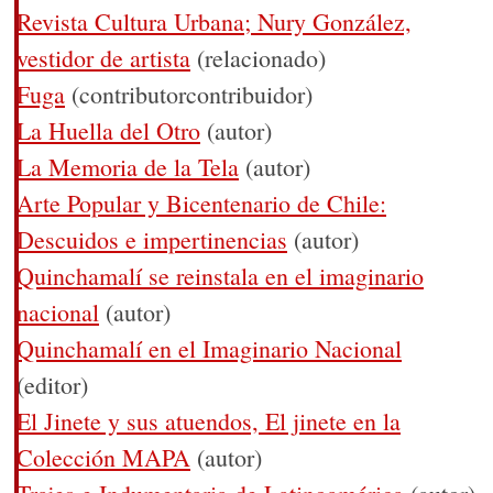
Revista Cultura Urbana; Nury González,
vestidor de artista
(relacionado)
Fuga
(contributorcontribuidor)
La Huella del Otro
(autor)
La Memoria de la Tela
(autor)
Arte Popular y Bicentenario de Chile:
Descuidos e impertinencias
(autor)
Quinchamalí se reinstala en el imaginario
nacional
(autor)
Quinchamalí en el Imaginario Nacional
(editor)
El Jinete y sus atuendos, El jinete en la
Colección MAPA
(autor)