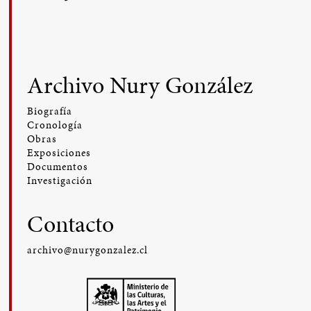
Archivo Nury González
Biografía
Cronología
Obras
Exposiciones
Documentos
Investigación
Contacto
archivo@nurygonzalez.cl