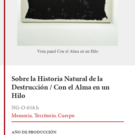
Vista panel Con el Alma en un Hilo
Sobre la Historia Natural de la
Destrucción / Con el Alma en un
Hilo
NG-O-058.b
Memoria
,
Territorio
,
Cuerpo
AÑO DE PRODUCCIÓN