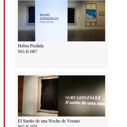
Hebra Perdida
NG-E-087
El Sueño de una Noche de Verano
NG-E-075