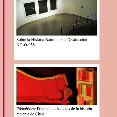
Sobre la Historia Natural de la Destrucción
NG-O-058
Efemérides: Fragmentos selectos de la historia
reciente de Chile