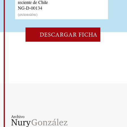
reciente de Chile
NG-D-00134
(extensión)
DESCARGAR FICHA