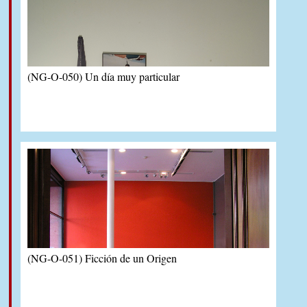
(NG-O-050) Un día muy particular
(NG-O-051) Ficción de un Origen