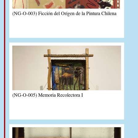
(NG-O-003) Ficción del Origen de la Pintura Chilena
(NG-O-005) Memoria Recolectora I