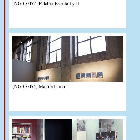
(NG-O-052) Palabra Escrita I y II
(NG-O-054) Mar de llanto