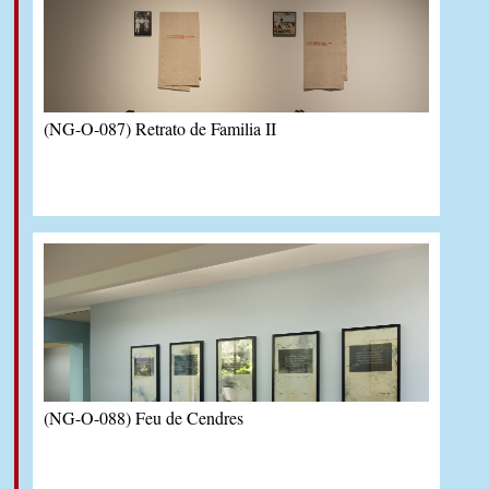
(NG-O-087) Retrato de Familia II
(NG-O-088) Feu de Cendres