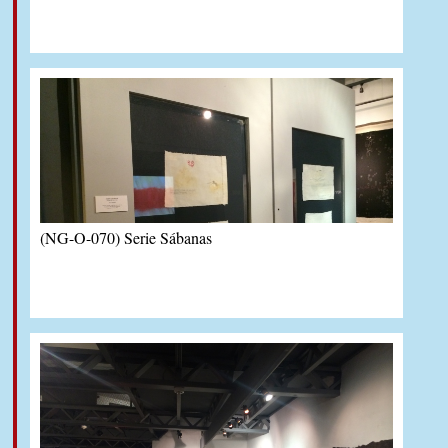
(NG-O-070) Serie Sábanas