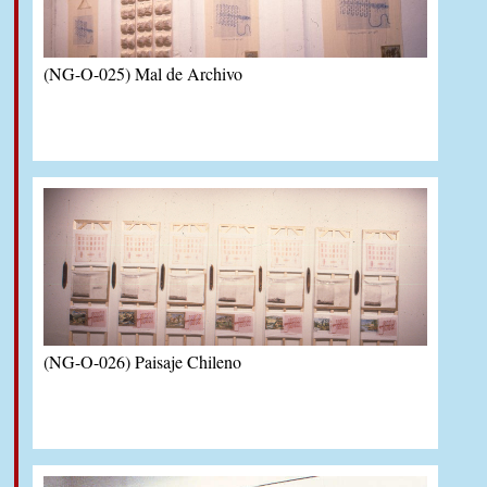
(NG-O-025) Mal de Archivo
(NG-O-026) Paisaje Chileno