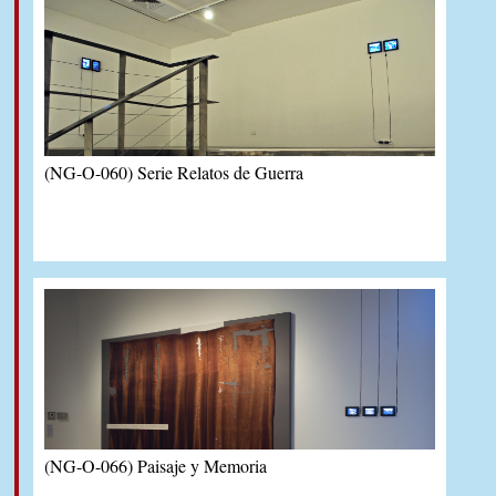
(NG-O-060) Serie Relatos de Guerra
(NG-O-066) Paisaje y Memoria