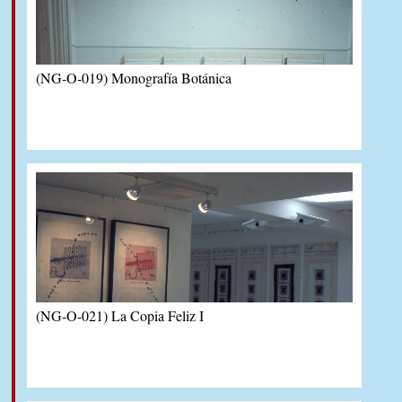
(NG-O-019) Monografía Botánica
(NG-O-021) La Copia Feliz I