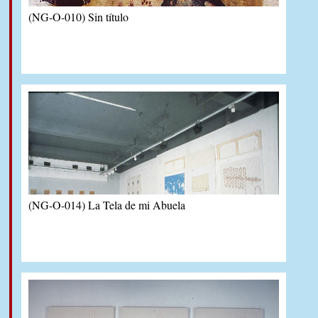
(NG-O-010) Sin título
(NG-O-014) La Tela de mi Abuela