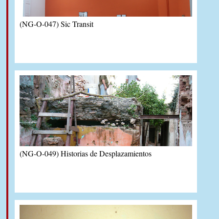
(NG-O-047) Sic Transit
(NG-O-049) Historias de Desplazamientos