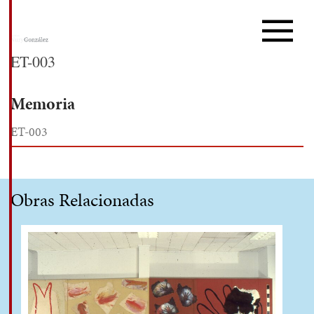
ET-003
Memoria
ET-003
Obras Relacionadas