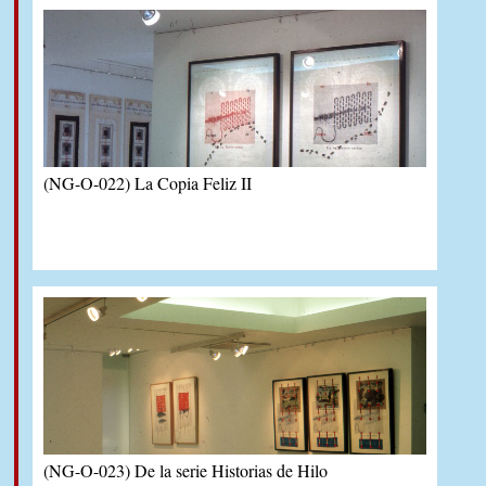
(NG-O-022) La Copia Feliz II
(NG-O-023) De la serie Historias de Hilo