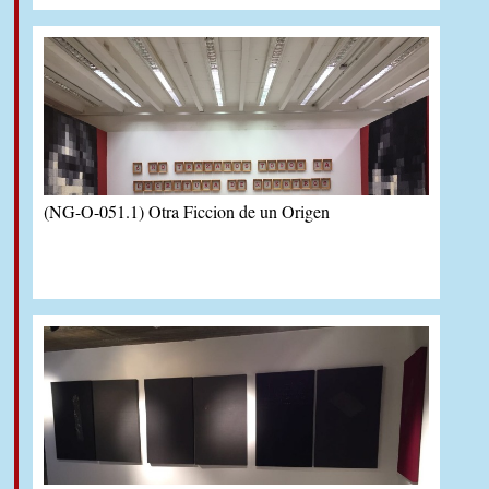
(NG-O-051.1) Otra Ficcion de un Origen