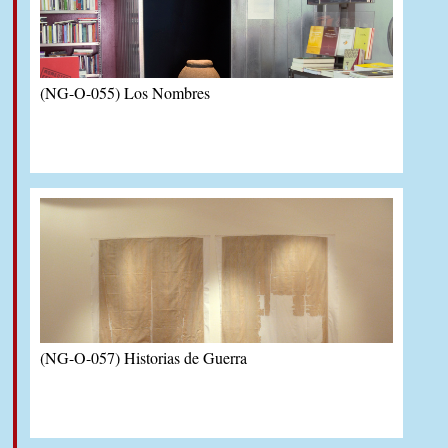
(NG-O-055) Los Nombres
(NG-O-057) Historias de Guerra