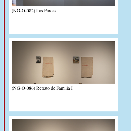
(NG-O-082) Las Parcas
(NG-O-086) Retrato de Familia I