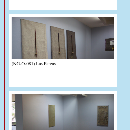
(NG-O-081) Las Parcas