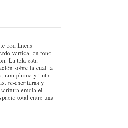
te con lineas
erdo vertical en tono
n. La tela está
ción sobre la cual la
os, con pluma y tinta
s, re-escrituras y
scritura emula el
espacio total entre una