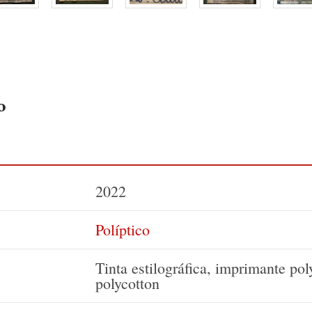
o
2022
Políptico
Tinta estilográfica, imprimante pol
polycotton