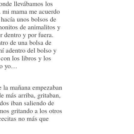
donde llevábamos los
aba mi mama me acuerdo
 hacía unos bolsos de
onitos de animalitos y
r dentro y por fuera.
tro de una bolsa de
hí adentro del bolso y
con los libros y los
do yo…
 de la mañana empezaban
de más arriba, gritaban,
dos iban saliendo de
mos gritando a los otros
cecitas no más que