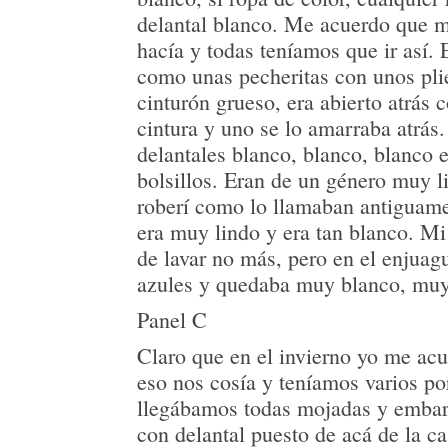
delantal blanco. Me acuerdo que 
hacía y todas teníamos que ir así. E
como unas pecheritas con unos pli
cinturón grueso, era abierto atrás 
cintura y uno se lo amarraba atrás
delantales blanco, blanco, blanco 
bolsillos. Eran de un género muy 
roberí como lo llamaban antiguam
era muy lindo y era tan blanco. M
de lavar no más, pero en el enjuagu
azules y quedaba muy blanco, mu
Panel C
Claro que en el invierno yo me a
eso nos cosía y teníamos varios po
llegábamos todas mojadas y emba
con delantal puesto de acá de la c