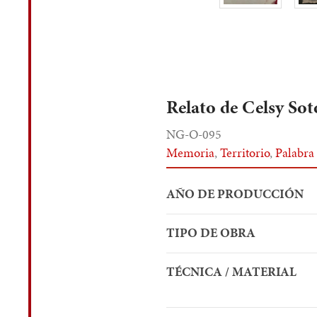
Relato de Celsy Sot
NG-O-095
Memoria
,
Territorio
,
Palabra
AÑO DE PRODUCCIÓN
TIPO DE OBRA
TÉCNICA / MATERIAL