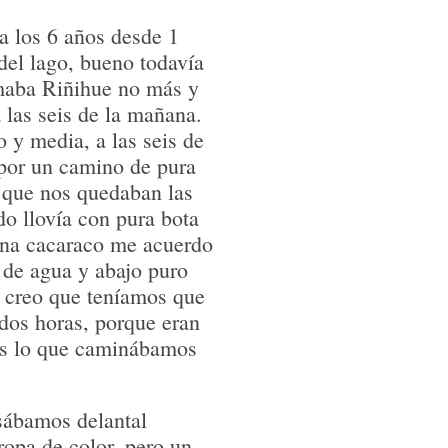
a los 6 años desde 1
del lago, bueno todavía
amaba Riñihue no más y
las seis de la mañana.
 y media, a las seis de
por un camino de pura
, que nos quedaban las
do llovía con pura bota
na cacaraco me acuerdo
de agua y abajo puro
o creo que teníamos que
dos horas, porque eran
os lo que caminábamos
sábamos delantal
 ropa de color, pero un