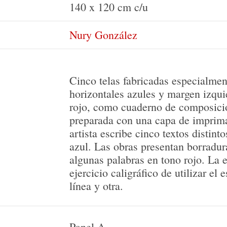
140 x 120 cm c/u
Nury González
Cinco telas fabricadas especialmen
horizontales azules y margen izqui
rojo, como cuaderno de composició
preparada con una capa de imprima
artista escribe cinco textos distint
azul. Las obras presentan borradura
algunas palabras en tono rojo. La e
ejercicio caligráfico de utilizar el 
línea y otra.
Panel A