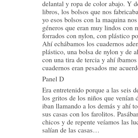
delantal y ropa de color abajo. Y 
libros, los bolsos que nos fabric
yo esos bolsos con la maquina nos
géneros que eran muy lindos con m
forrados con nylon, con plástico po
Ahí echábamos los cuadernos aden
plástico, una bolsa de nylon y de a
con una tira de tercia y ahí íbamos 
cuadernos eran pesados me acuer
Panel D
Era entretenido porque a las seis
los gritos de los niños que venían 
iban llamando a los demás y ahí to
sus casas con los farolitos. Pasába
chicos y de repente veíamos las lu
salían de las casas…