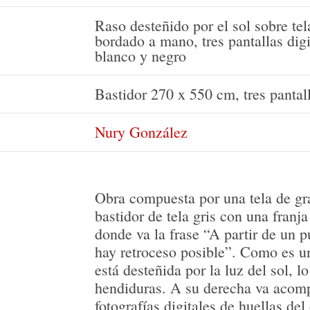
Raso desteñido por el sol sobre te
bordado a mano, tres pantallas dig
blanco y negro
Bastidor 270 x 550 cm, tres pantal
Nury González
Obra compuesta por una tela de gr
bastidor de tela gris con una franja
donde va la frase “A partir de un 
hay retroceso posible”. Como es un
está desteñida por la luz del sol, 
hendiduras. A su derecha va acomp
fotografías digitales de huellas del