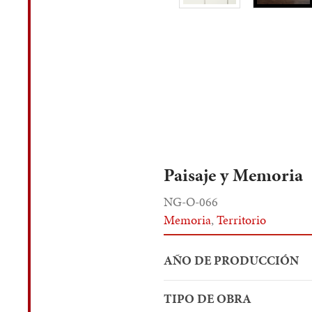
Paisaje y Memoria
NG-O-066
Memoria
,
Territorio
AÑO DE PRODUCCIÓN
TIPO DE OBRA