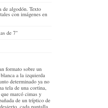
la de algodón. Texto
itales con imágenes en
las de 7"
an formato sobre un
 blanca a la izquierda
punto determinado ya no
a tela de una cortina,
lo que marcó cimas y
añada de un tríptico de
 desierto, cada pantalla