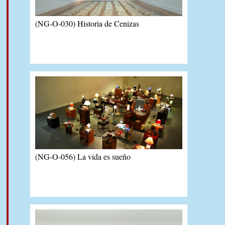
(NG-O-030) Historia de Cenizas
(NG-O-056) La vida es sueño