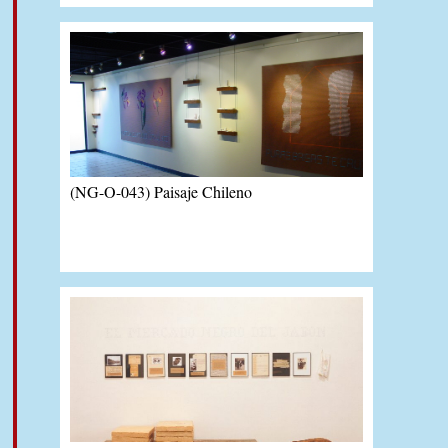
(NG-O-043) Paisaje Chileno