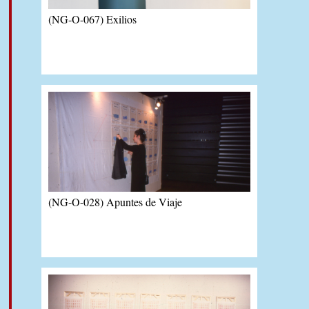
(NG-O-067) Exilios
(NG-O-028) Apuntes de Viaje