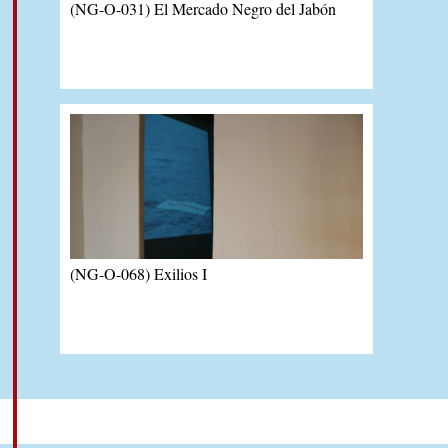
(NG-O-031) El Mercado Negro del Jabón
(NG-O-068) Exilios I