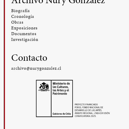
Biografía
Cronología
Obras
Exposiciones
Documentos
Investigación
Contacto
archivo@nurygonzalez.cl