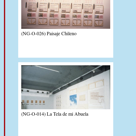
(NG-O-026) Paisaje Chileno
(NG-O-014) La Tela de mi Abuela