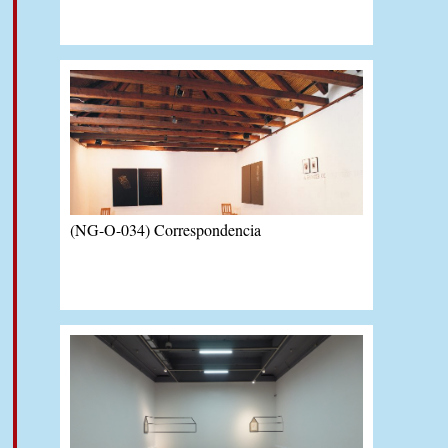
catalogo de la exposición.
En este
link
puedes acceder a las audio
descripción de la exposición
(NG-O-034) Correspondencia