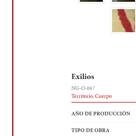
Exilios
NG-O-067
Territorio
,
Cuerpo
AÑO DE PRODUCCIÓN
TIPO DE OBRA