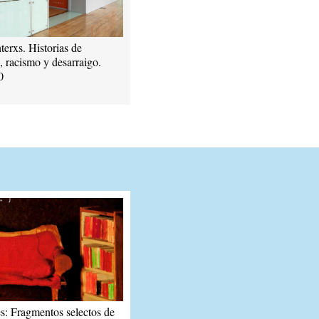
terxs. Historias de
, racismo y desarraigo.
0
s: Fragmentos selectos de