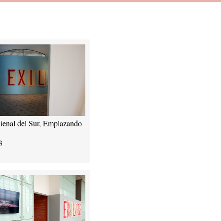
ienal del Sur, Emplazando
3