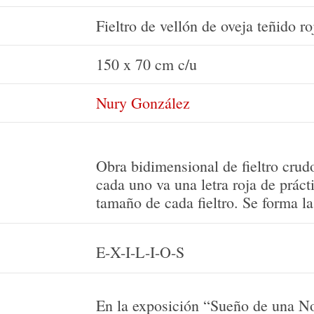
Fieltro de vellón de oveja teñido ro
150 x 70 cm c/u
Nury González
Obra bidimensional de fieltro crudo
cada uno va una letra roja de prác
tamaño de cada fieltro. Se forma la
E-X-I-L-I-O-S
En la exposición “Sueño de una N