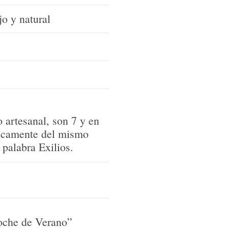
jo y natural
 artesanal, son 7 y en
ticamente del mismo
 palabra Exilios.
oche de Verano”