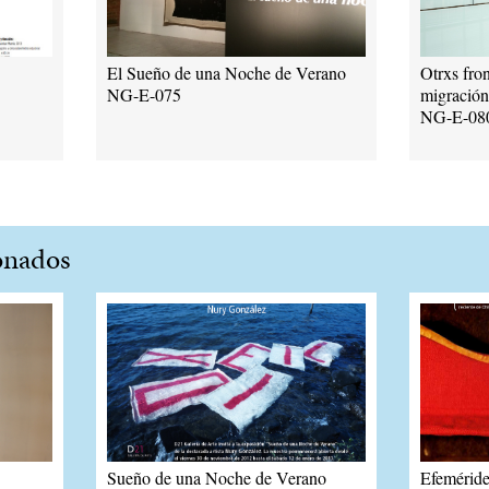
El Sueño de una Noche de Verano
Otrxs fron
NG-E-075
migración
NG-E-08
onados
Sueño de una Noche de Verano
Efeméride