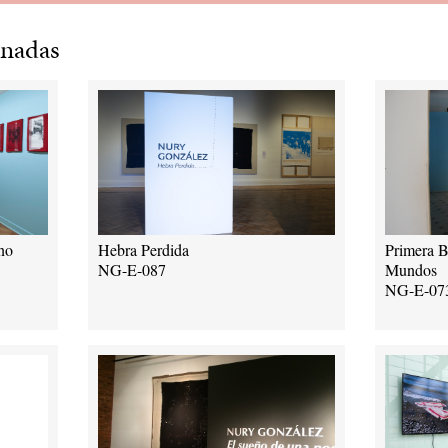
onadas
no
Hebra Perdida
Primera B
NG-E-087
Mundos
NG-E-07