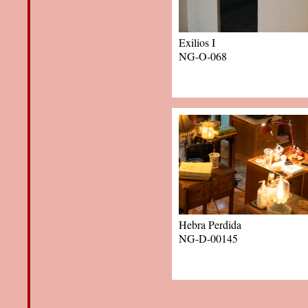
Exilios I
NG-O-068
Hebra Perdida
NG-D-00145