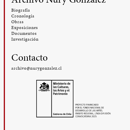
Biografía
Cronología
Obras
Exposiciones
Documentos
Investigación
Contacto
archivo@nurygonzalez.cl