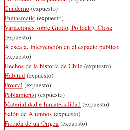
Cuaderno
(expuesto)
Fantasmatic
(expuesto)
Variaciones sobre Giotto, Pollock y Close
(expuesto)
A escala. Intervención en el espacio público
(expuesto)
Hechos de la historia de Chile
(expuesto)
Habitud
(expuesto)
Frontal
(expuesto)
Poblamiento
(expuesto)
Materialidad e Inmaterialidad
(expuesto)
Salón de Alumnos
(expuesto)
Ficción de un Origen
(expuesto)