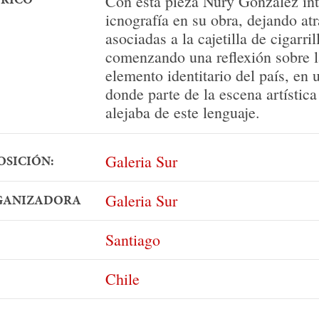
Con esta pieza Nury González in
icnografía en su obra, dejando at
asociadas a la cajetilla de cigarri
comenzando una reflexión sobre 
elemento identitario del país, e
donde parte de la escena artística
alejaba de este lenguaje.
Galeria Sur
OSICIÓN:
Galeria Sur
RGANIZADORA
Santiago
Chile