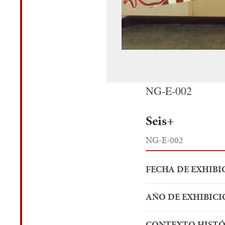
NG-E-002
Seis+
NG-E-002
FECHA DE EXHIBI
AÑO DE EXHIBICI
CONTEXTO HIST