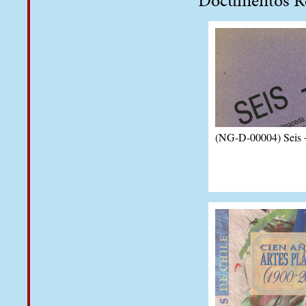
(NG-D-00004) Seis 