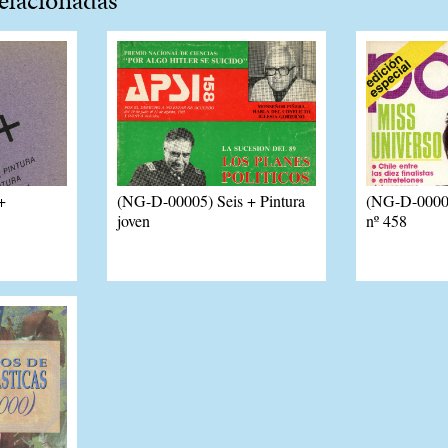
+
(NG-D-00005) Seis + Pintura
(NG-D-00006
joven
nº 458