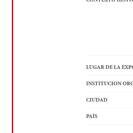
LUGAR DE LA EXP
INSTITUCION O
CIUDAD
PAÍS