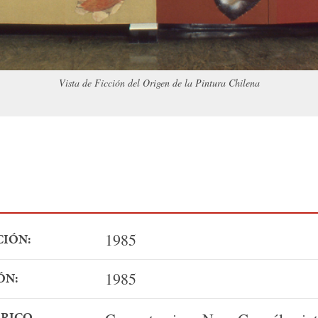
Vista de Ficción del Origen de la Pintura Chilena
1985
CIÓN:
1985
ÓN:
ÓRICO