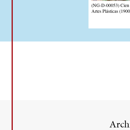
(NG-D-00053) Cien 
Artes Plásticas (1900
Arch