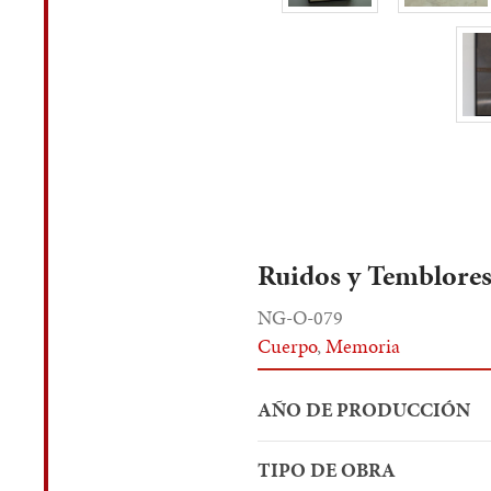
Ruidos y Temblore
NG-O-079
Cuerpo
,
Memoria
AÑO DE PRODUCCIÓN
TIPO DE OBRA