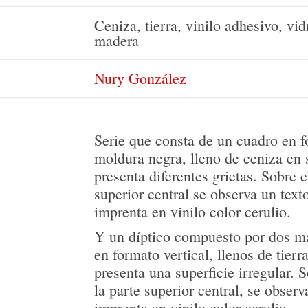
Ceniza, tierra, vinilo adhesivo, vi
madera
Nury González
Serie que consta de un cuadro en f
moldura negra, lleno de ceniza en s
presenta diferentes grietas. Sobre e
superior central se observa un texto
imprenta en vinilo color cerulio.
Y un díptico compuesto por dos m
en formato vertical, llenos de tierra
presenta una superficie irregular. 
la parte superior central, se observ
imprenta en vinilo color cerulio.