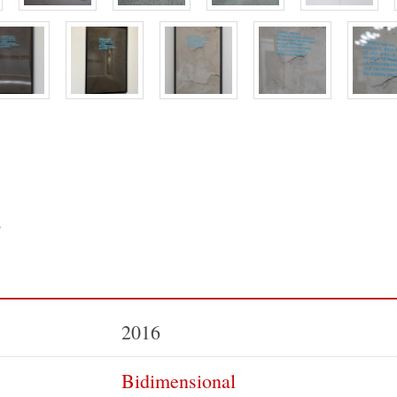
s
2016
Bidimensional