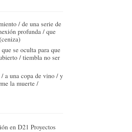
miento / de una serie de
onexión profunda / que
(ceniza)
 que se oculta para que
ubierto / tiembla no ser
/ a una copa de vino / y
rme la muerte /
ción en D21 Proyectos