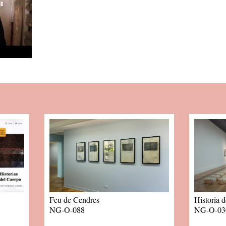
Feu de Cendres
Historia 
NG-O-088
NG-O-03