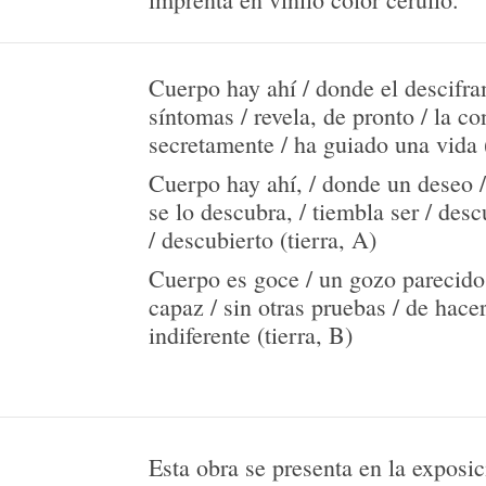
Cuerpo hay ahí / donde el descifra
síntomas / revela, de pronto / la c
secretamente / ha guiado una vida 
Cuerpo hay ahí, / donde un deseo /
se lo descubra, / tiembla ser / desc
/ descubierto (tierra, A)
Cuerpo es goce / un gozo parecido 
capaz / sin otras pruebas / de hace
indiferente (tierra, B)
Esta obra se presenta en la exposi