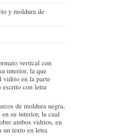
drio y moldura de
ormato vertical con
u interior, la que
l vidrio en la parte
 escrito con letra
arcos de moldura negra,
 en su interior, la cual
Sobre ambos vidrios, en
a un texto en letra