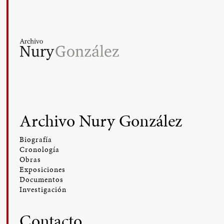
Archivo Nury González
Biografía
Cronología
Obras
Exposiciones
Documentos
Investigación
Contacto