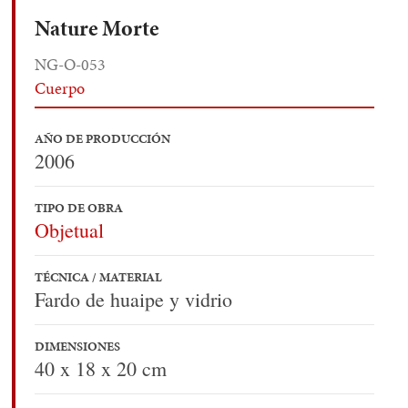
Nature Morte
NG-O-053
Cuerpo
AÑO DE PRODUCCIÓN
2006
TIPO DE OBRA
Objetual
TÉCNICA / MATERIAL
Fardo de huaipe y vidrio
DIMENSIONES
40 x 18 x 20 cm