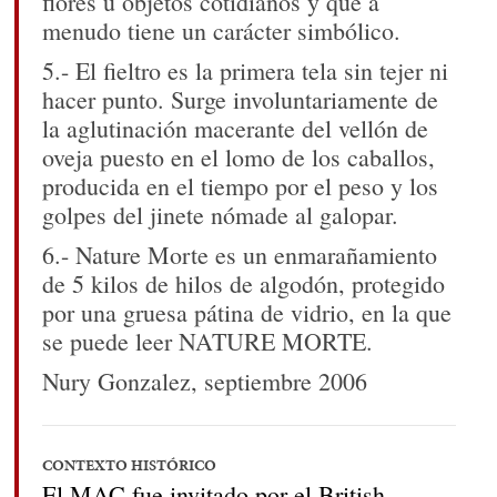
flores u objetos cotidianos y que a
menudo tiene un carácter simbólico.
5.- El fieltro es la primera tela sin tejer ni
hacer punto. Surge involuntariamente de
la aglutinación macerante del vellón de
oveja puesto en el lomo de los caballos,
producida en el tiempo por el peso y los
golpes del jinete nómade al galopar.
6.- Nature Morte es un enmarañamiento
de 5 kilos de hilos de algodón, protegido
por una gruesa pátina de vidrio, en la que
se puede leer NATURE MORTE.
Nury Gonzalez, septiembre 2006
CONTEXTO HISTÓRICO
El MAC fue invitado por el British