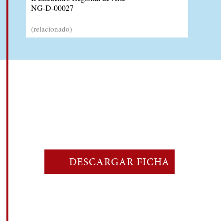
NG-D-00027
(relacionado)
DESCARGAR FICHA