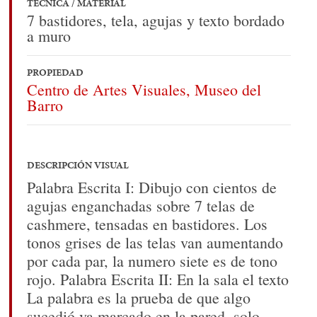
TÉCNICA / MATERIAL
7 bastidores, tela, agujas y texto bordado
a muro
PROPIEDAD
Centro de Artes Visuales, Museo del
Barro
DESCRIPCIÓN VISUAL
Palabra Escrita I: Dibujo con cientos de
agujas enganchadas sobre 7 telas de
cashmere, tensadas en bastidores. Los
tonos grises de las telas van aumentando
por cada par, la numero siete es de tono
rojo. Palabra Escrita II: En la sala el texto
La palabra es la prueba de que algo
sucedió va marcado en la pared, solo