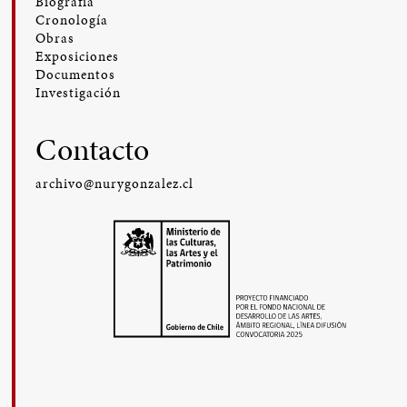
Biografía
Cronología
Obras
Exposiciones
Documentos
Investigación
Contacto
archivo@nurygonzalez.cl