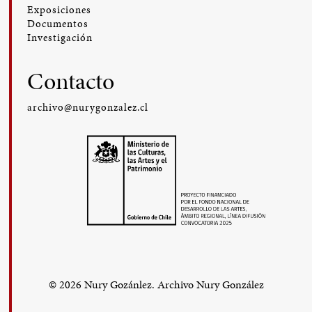
Exposiciones
Documentos
Investigación
Contacto
archivo@nurygonzalez.cl
© 2026 Nury Gozánlez. Archivo Nury González