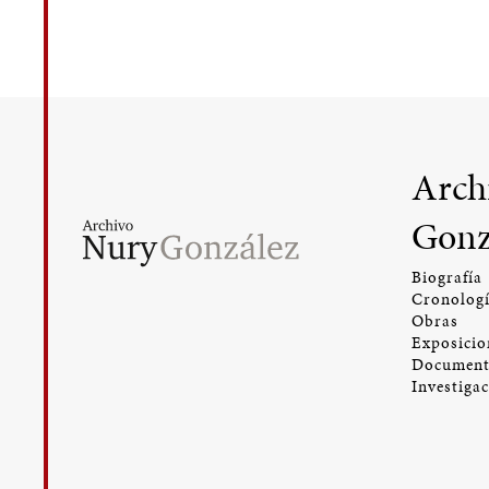
Arch
Gonz
Biografía
Cronolog
Obras
Exposicio
Document
Investiga