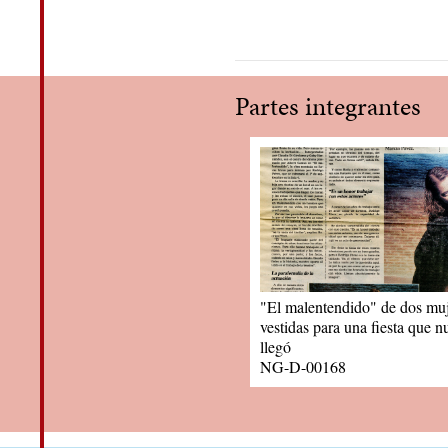
Partes integrantes
"El malentendido" de dos muj
vestidas para una fiesta que n
llegó
NG-D-00168