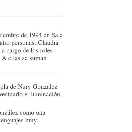
ptiembre de 1994 en Sala
atro personas. Claudia
 cargo de los roles
 A ellas se suman
upla de Nury González
estuario e iluminación,
González como una
 lenguajes muy