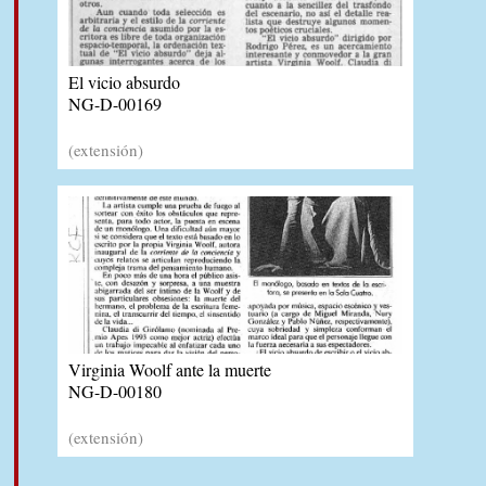
El vicio absurdo
NG-D-00169
(extensión)
Virginia Woolf ante la muerte
NG-D-00180
(extensión)