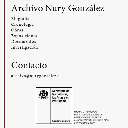
Archivo Nury González
Biografía
Cronología
Obras
Exposiciones
Documentos
Investigación
Contacto
archivo@nurygonzalez.cl