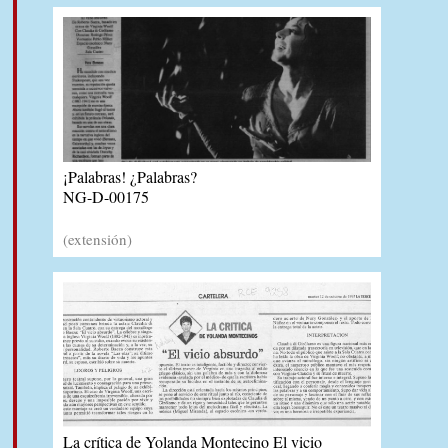
¡Palabras! ¿Palabras?
NG-D-00175
(extensión)
La crítica de Yolanda Montecino El vicio