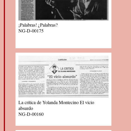
¡Palabras! ¿Palabras?
NG-D-00175
La crítica de Yolanda Montecino El vicio
absurdo
NG-D-00160