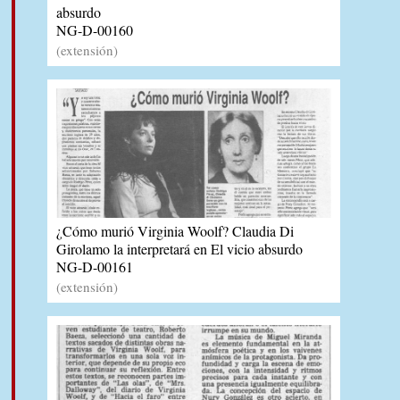
absurdo
NG-D-00160
(extensión)
¿Cómo murió Virginia Woolf? Claudia Di
Girolamo la interpretará en El vicio absurdo
NG-D-00161
(extensión)