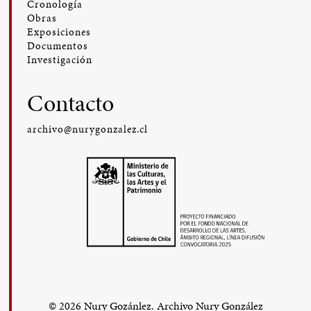
Cronología
Obras
Exposiciones
Documentos
Investigación
Contacto
archivo@nurygonzalez.cl
© 2026 Nury Gozánlez. Archivo Nury González