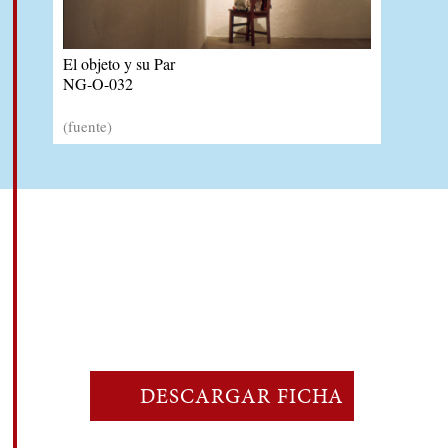
El objeto y su Par
NG-O-032
(fuente)
DESCARGAR FICHA