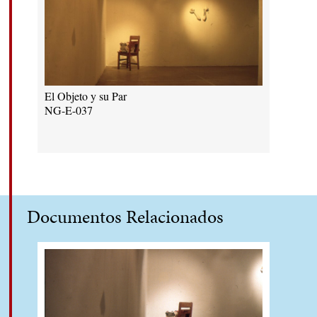
El Objeto y su Par
NG-E-037
Documentos Relacionados