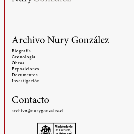
Archivo Nury González
Biografía
Cronología
Obras
Exposiciones
Documentos
Investigación
Contacto
archivo@nurygonzalez.cl