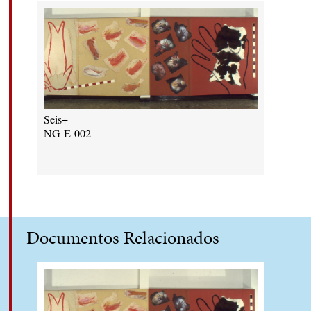
Seis+
NG-E-002
Documentos Relacionados