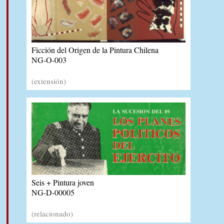
Ficción del Origen de la Pintura Chilena
NG-O-003
(extensión)
Seis + Pintura joven
NG-D-00005
(relacionado)