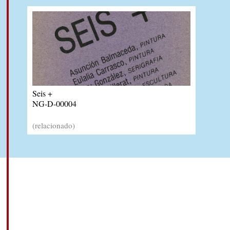
Seis +
NG-D-00004
(relacionado)