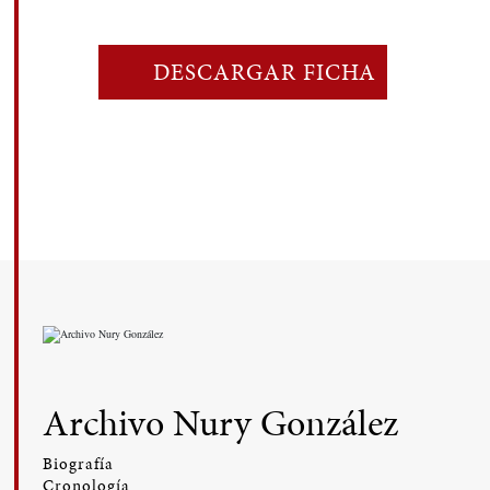
DESCARGAR FICHA
Archivo Nury González
Biografía
Cronología