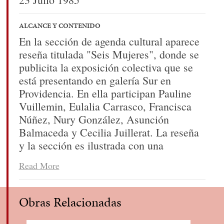
ALCANCE Y CONTENIDO
En la sección de agenda cultural aparece
reseña titulada "Seis Mujeres", donde se
publicita la exposición colectiva que se
está presentando en galería Sur en
Providencia. En ella participan Pauline
Vuillemin, Eulalia Carrasco, Francisca
Núñez, Nury González, Asunción
Balmaceda y Cecilia Juillerat. La reseña
y la sección es ilustrada con una
fotografía en blanco y negro de las 6
Read More
artistas.
Obras Relacionadas