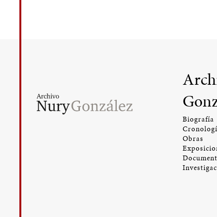
Arch
Gonz
Biografía
Cronolog
Obras
Exposicio
Document
Investiga