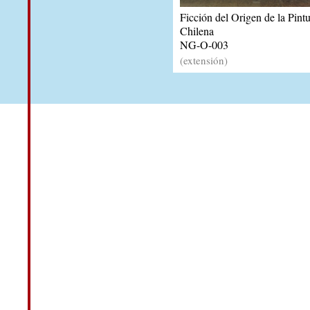
Ficción del Origen de la Pintu
Chilena
NG-O-003
(extensión)