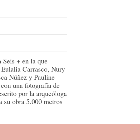
a Seis + en la que
Eulalia Carrasco, Nury
isca Núñez y Pauline
con una fotografía de
escrito por la arqueóloga
a su obra 5.000 metros