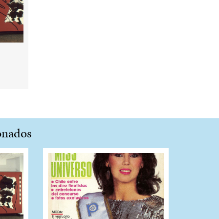
onados