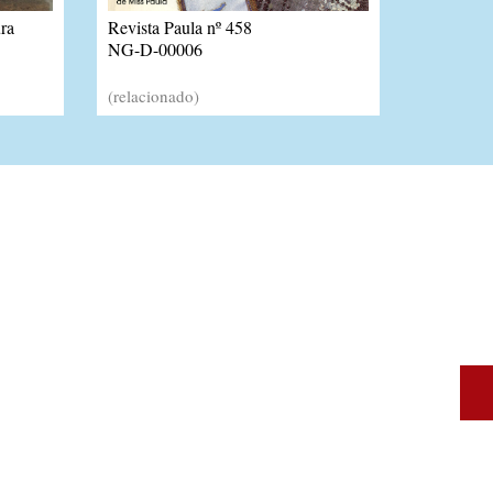
ra
Revista Paula nº 458
NG-D-00006
(relacionado)