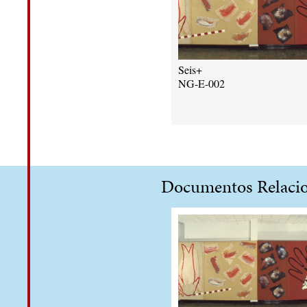
Seis+
NG-E-002
Documentos Relaci