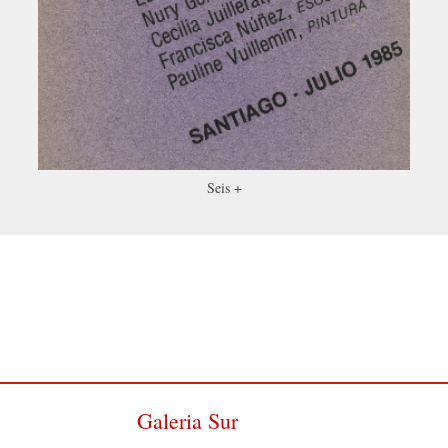
Seis +
Galeria Sur