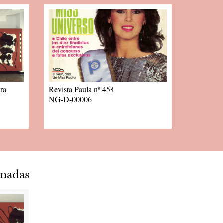
ra
Revista Paula nº 458
NG-D-00006
onadas