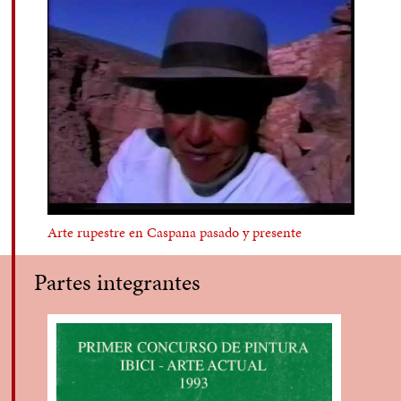
Como jurados el certamen estuvieron
Milan Ivelic, Nelly Richard y Waldemar
Sommer.
Arte rupestre en Caspana pasado y presente
Partes integrantes