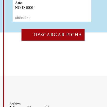
Arte
NG-D-00014
(difusión)
DESCARGAR FICHA