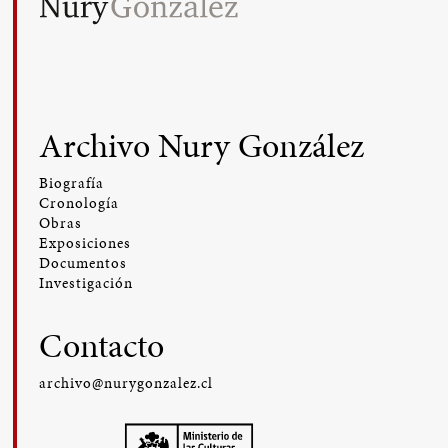
Archivo Nury González
Biografía
Cronología
Obras
Exposiciones
Documentos
Investigación
Contacto
archivo@nurygonzalez.cl