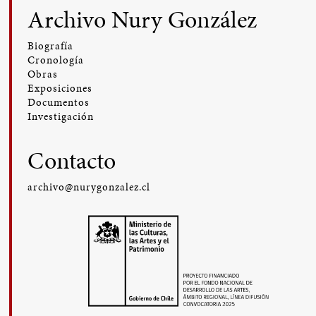
Archivo Nury González
Biografía
Cronología
Obras
Exposiciones
Documentos
Investigación
Contacto
archivo@nurygonzalez.cl