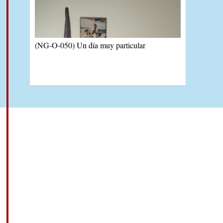
(NG-O-050) Un día muy particular