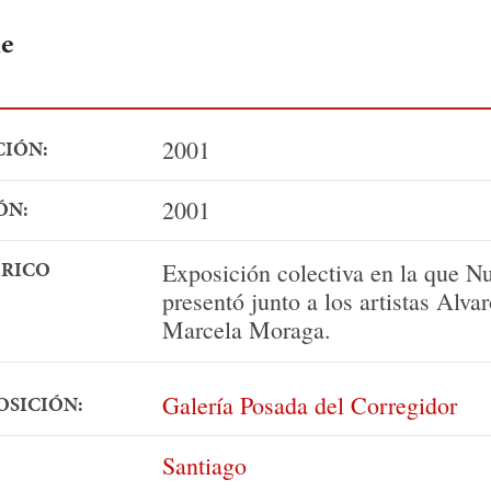
ie
2001
CIÓN:
2001
ÓN:
ÓRICO
Exposición colectiva en la que N
presentó junto a los artistas Alva
Marcela Moraga.
Galería Posada del Corregidor
OSICIÓN:
Santiago