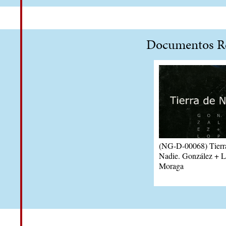
Documentos Re
(NG-D-00068) Tierr
Nadie. González + 
Moraga