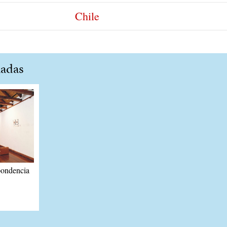
Chile
nadas
ondencia