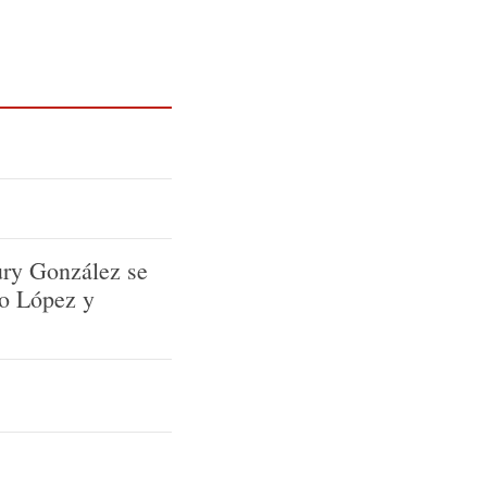
ury González se
ro López y