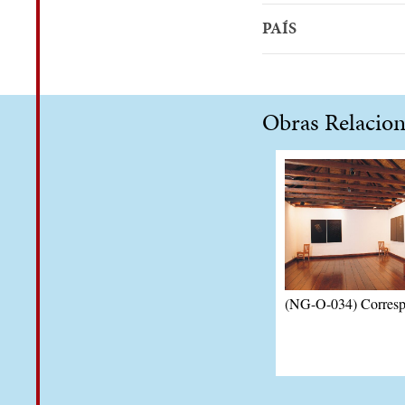
PAÍS
Obras Relacio
(NG-O-034) Corresp