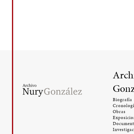
Arch
Gonz
Biografía
Cronolog
Obras
Exposicio
Document
Investiga