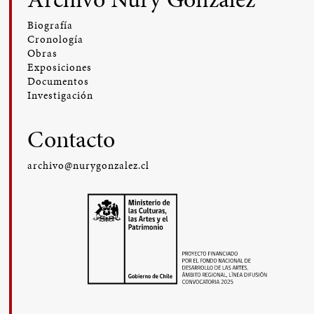
Biografía
Cronología
Obras
Exposiciones
Documentos
Investigación
Contacto
archivo@nurygonzalez.cl