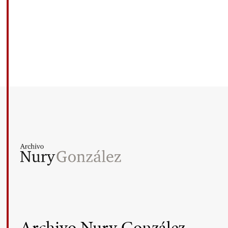
Archivo Nury González