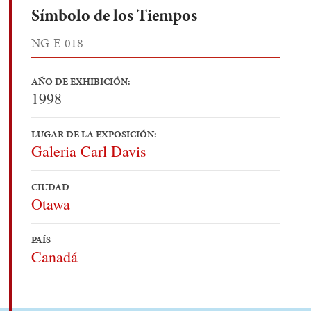
Símbolo de los Tiempos
NG-E-018
AÑO DE EXHIBICIÓN:
1998
LUGAR DE LA EXPOSICIÓN:
Galeria Carl Davis
CIUDAD
Otawa
PAÍS
Canadá