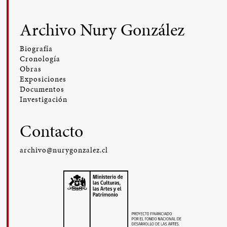
Archivo Nury González
Biografía
Cronología
Obras
Exposiciones
Documentos
Investigación
Contacto
archivo@nurygonzalez.cl