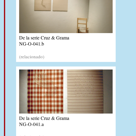
De la serie Cruz & Grama
NG-O-041.b
(relacionado)
De la serie Cruz & Grama
NG-O-041.a