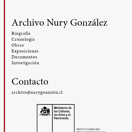
Archivo Nury González
Biografía
Cronología
Obras
Exposiciones
Documentos
Investigación
Contacto
archivo@nurygonzalez.cl