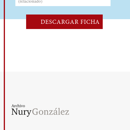
(relacionado)
DESCARGAR FICHA