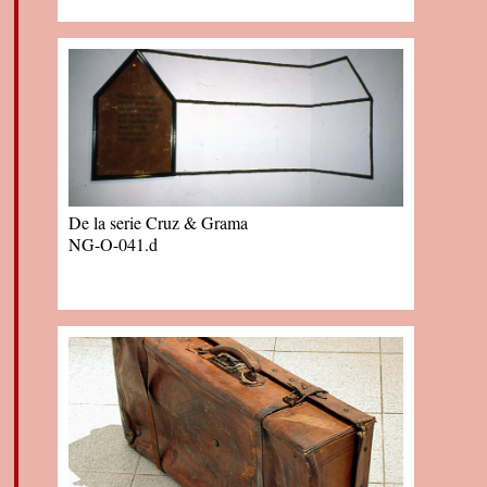
De la serie Cruz & Grama
NG-O-041.d