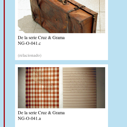
De la serie Cruz & Grama
NG-O-041.c
(relacionado)
De la serie Cruz & Grama
NG-O-041.a