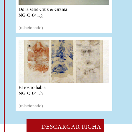
De la serie Cruz & Grama
NG-O-041.g
(relacionado)
El rostro habla
NG-O-041.h
(relacionado)
DESCARGAR FICHA