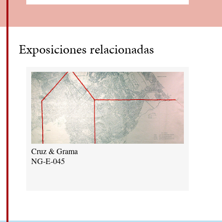
Exposiciones relacionadas
Cruz & Grama
NG-E-045