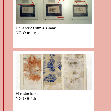
De la serie Cruz & Grama
NG-O-041.g
El rostro habla
NG-O-041.h