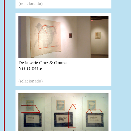
(relacionado)
De la serie Cruz & Grama
NG-O-041.e
(relacionado)