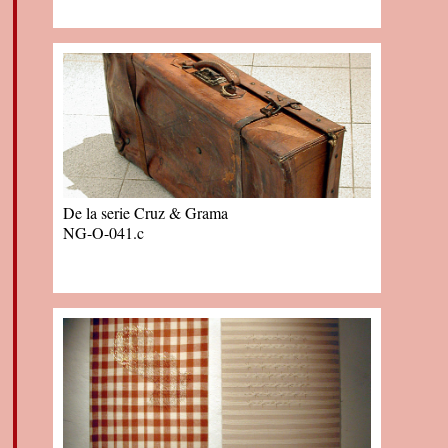
De la serie Cruz & Grama
NG-O-041.c