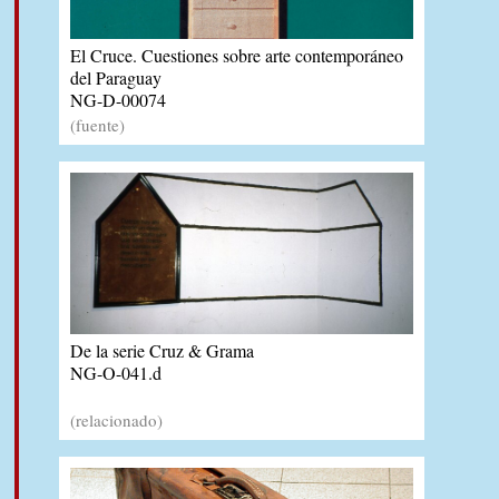
El Cruce. Cuestiones sobre arte contemporáneo
del Paraguay
NG-D-00074
(fuente)
De la serie Cruz & Grama
NG-O-041.d
(relacionado)