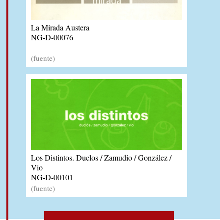
La Mirada Austera
NG-D-00076
(fuente)
Los Distintos. Duclos / Zamudio / González /
Vio
NG-D-00101
(fuente)