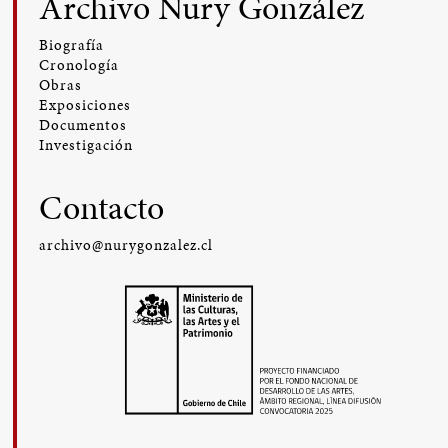
Archivo Nury González
Biografía
Cronología
Obras
Exposiciones
Documentos
Investigación
Contacto
archivo@nurygonzalez.cl