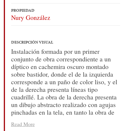
PROPIEDAD
Nury González
DESCRIPCIÓN VISUAL
Instalación formada por un primer
conjunto de obra correspondiente a un
díptico en cachemira oscuro montado
sobre bastidor, donde el de la izquierda
corresponde a un paño de color liso, y el
de la derecha presenta líneas tipo
cuadrillé. La obra de la derecha presenta
un dibujo abstracto realizado con agujas
pinchadas en la tela, en tanto la obra de
la izquierda no presenta elementos sobre
Read More
la tela. Frente a la esquina, al lado