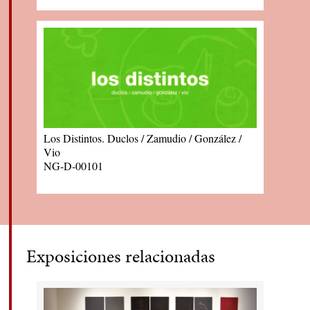
de la obra.
Los Distintos. Duclos / Zamudio / González /
Vio
NG-D-00101
Exposiciones relacionadas