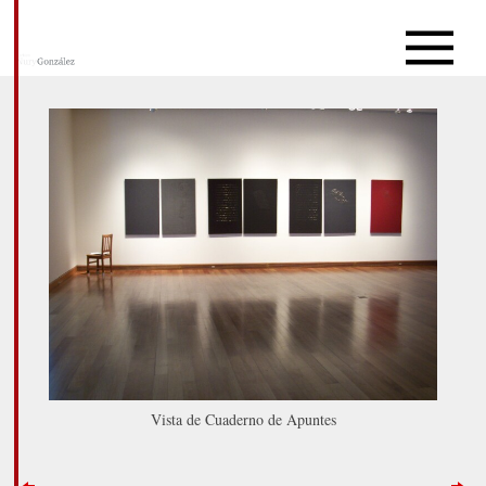
Vista de Cuaderno de Apuntes