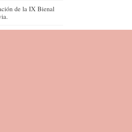
ación de la IX Bienal
ia.