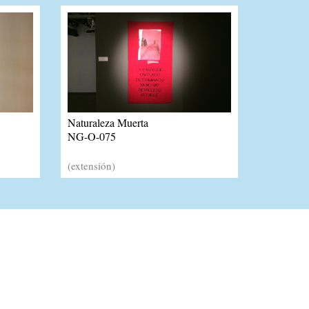
Naturaleza Muerta
NG-O-075
(extensión)