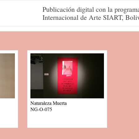
Publicación digital con la program
Internacional de Arte SIART, Boliv
Naturaleza Muerta
NG-O-075