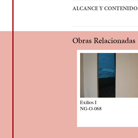
ALCANCE Y CONTENIDO
Obras Relacionadas
Exilios I
NG-O-068