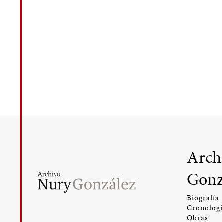
Arch
Gonz
Biografía
Cronolog
Obras