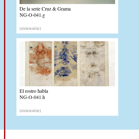
De la serie Cruz & Grama
NG-O-041.g
(extensión)
El rostro habla
NG-O-041.h
(extensión)