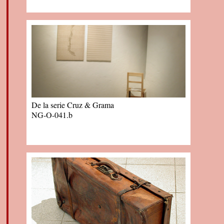
De la serie Cruz & Grama
NG-O-041.b