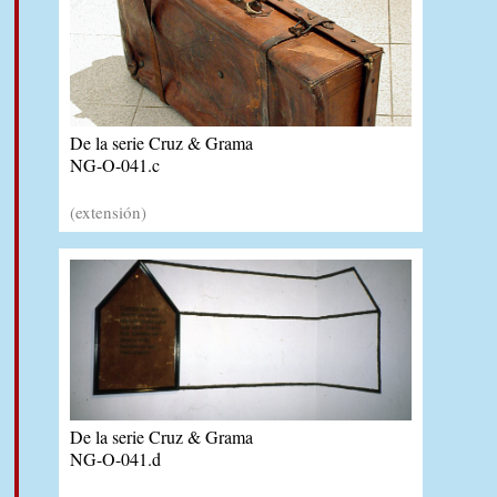
De la serie Cruz & Grama
NG-O-041.c
(extensión)
De la serie Cruz & Grama
NG-O-041.d