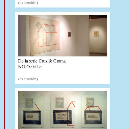
(extensión)
De la serie Cruz & Grama
NG-O-041.e
(extensión)