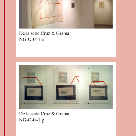
De la serie Cruz & Grama
NG-O-041.e
De la serie Cruz & Grama
NG-O-041.g