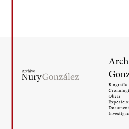
Arch
Gonz
Biografía
Cronolog
Obras
Exposicio
Document
Investiga