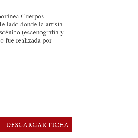
mporánea Cuerpos
ellado donde la artista
scénico (escenografía y
so fue realizada por
DESCARGAR FICHA