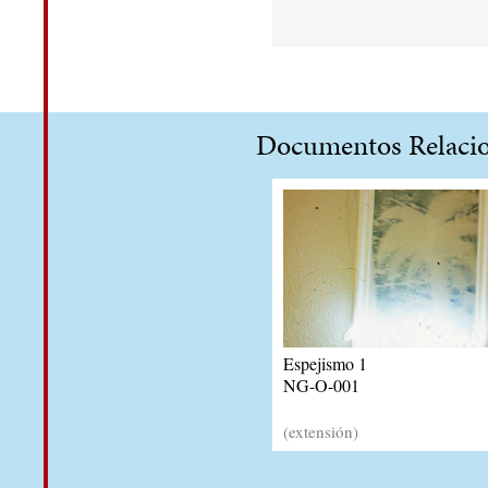
Documentos Relaci
Espejismo 1
NG-O-001
(extensión)