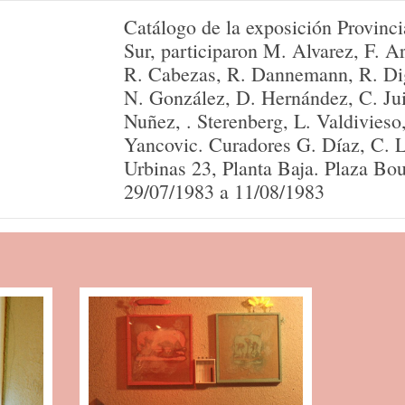
Catálogo de la exposición Provinc
Sur, participaron M. Alvarez, F. 
R. Cabezas, R. Dannemann, R. Di
N. González, D. Hernández, C. Juill
Nuñez, . Sterenberg, L. Valdivieso
Yancovic. Curadores G. Díaz, C. L
Urbinas 23, Planta Baja. Plaza Bou
29/07/1983 a 11/08/1983