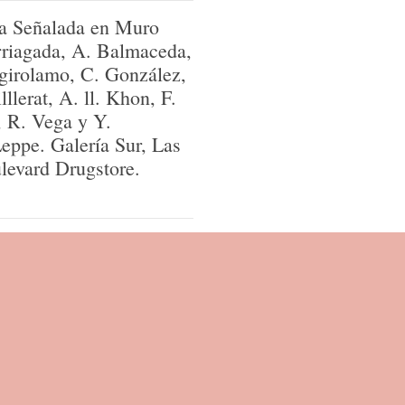
ia Señalada en Muro
Arriagada, A. Balmaceda,
girolamo, C. González,
lerat, A. ll. Khon, F.
, R. Vega y Y.
eppe. Galería Sur, Las
levard Drugstore.