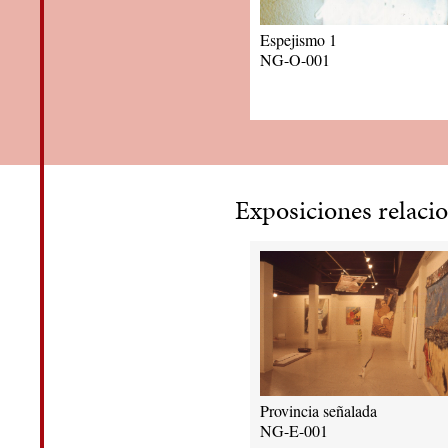
Espejismo 1
NG-O-001
Exposiciones relaci
Provincia señalada
NG-E-001