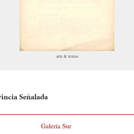
arte & textos
vincia Señalada
Galeria Sur