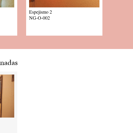
Espejismo 2
NG-O-002
onadas