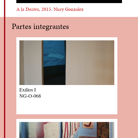
A la Deriva, 2015. Nury Gonzalez
Partes integrantes
Exilios I
NG-O-068