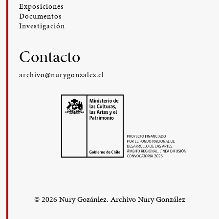
Exposiciones
Documentos
Investigación
Contacto
archivo@nurygonzalez.cl
© 2026 Nury Gozánlez. Archivo Nury González