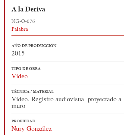
A la Deriva
NG-O-076
Palabra
AÑO DE PRODUCCIÓN
2015
TIPO DE OBRA
Video
TÉCNICA / MATERIAL
Video. Registro audiovisual proyectado a
muro
PROPIEDAD
Nury González