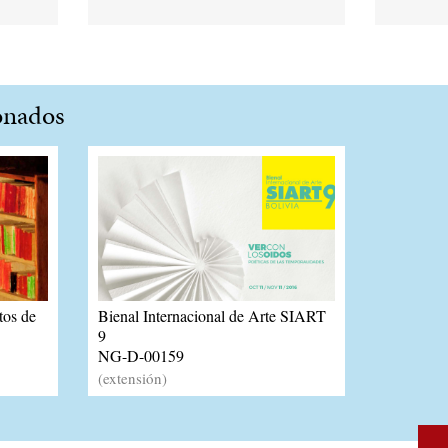
onados
tos de
Bienal Internacional de Arte SIART
9
NG-D-00159
(extensión)