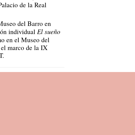
alacio de la Real
 Museo del Barro en
El sueño
ión individual
mo en el Museo del
el marco de la IX
T.