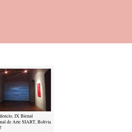
ilencio, IX Bienal
onal de Arte SIART, Bolivia
7