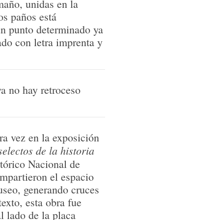
maño, unidas en la
los paños está
 un punto determinado ya
ado con letra imprenta y
a no hay retroceso
ra vez en la exposición
electos de la historia
tórico Nacional de
mpartieron el espacio
useo, generando cruces
texto, esta obra fue
l lado de la placa