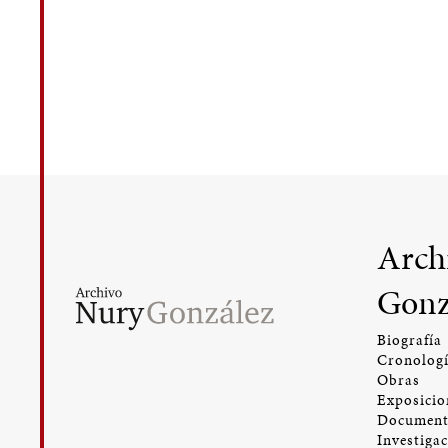
Arch
Gonz
Biografía
Cronolog
Obras
Exposicio
Document
Investiga