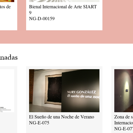
tos de
Bienal Internacional de Arte SIART
9
NG-D-00159
onadas
El Sueño de una Noche de Verano
Zona de s
NG-E-075
Internaci
NG-E-07