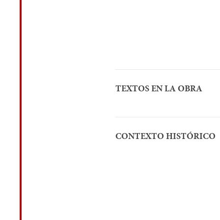
TEXTOS EN LA OBRA
CONTEXTO HISTÓRICO