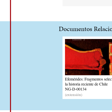
Documentos Relaci
Efemérides: Fragmentos selec
la historia reciente de Chile
NG-D-00134
(extensión)