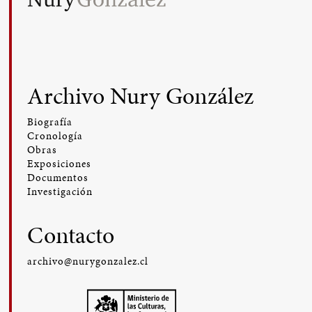
Archivo Nury González
Biografía
Cronología
Obras
Exposiciones
Documentos
Investigación
Contacto
archivo@nurygonzalez.cl