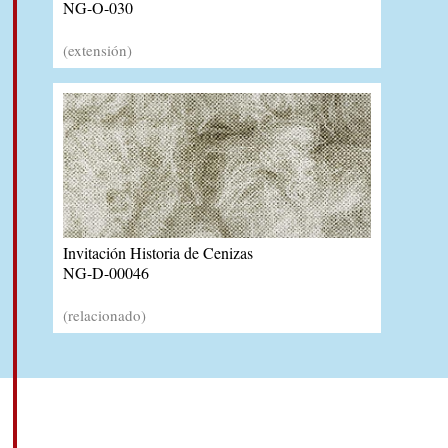
NG-O-030
(extensión)
Invitación Historia de Cenizas
NG-D-00046
(relacionado)