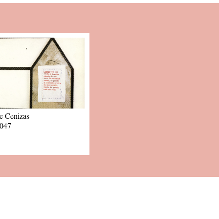
de Cenizas
047