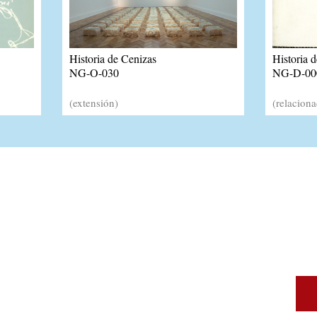
Historia de Cenizas
Historia 
NG-O-030
NG-D-00
(extensión)
(relacion