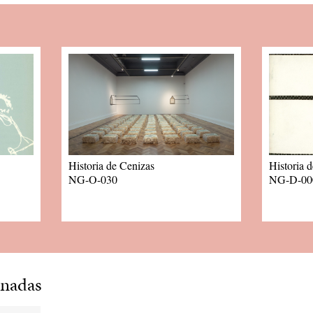
Historia de Cenizas
Historia 
NG-O-030
NG-D-00
onadas