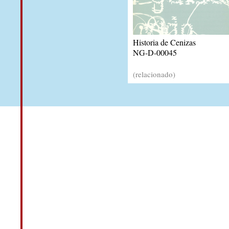
Historia de Cenizas
NG-D-00045
(relacionado)