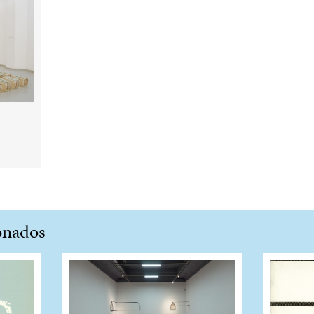
onados