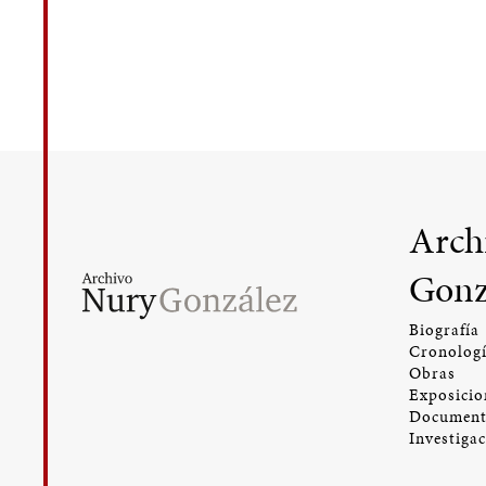
Arch
Gonz
Biografía
Cronolog
Obras
Exposicio
Document
Investiga