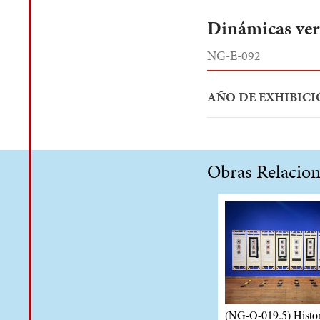
Dinámicas vert
NG-E-092
AÑO DE EXHIBICI
Obras Relacio
(NG-O-019.5) Histor