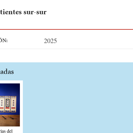
ientes sur-sur
2025
ÓN:
nadas
ias del