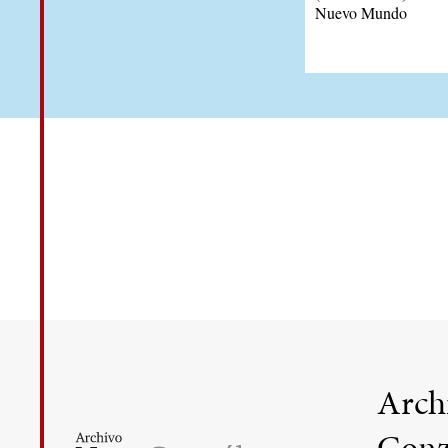
Nuevo Mundo
Arch
Gonz