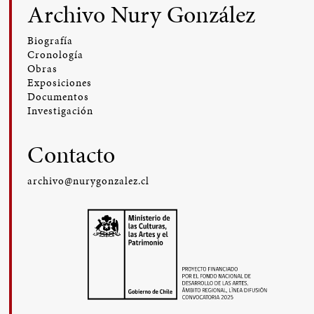
Archivo Nury González
Biografía
Cronología
Obras
Exposiciones
Documentos
Investigación
Contacto
archivo@nurygonzalez.cl