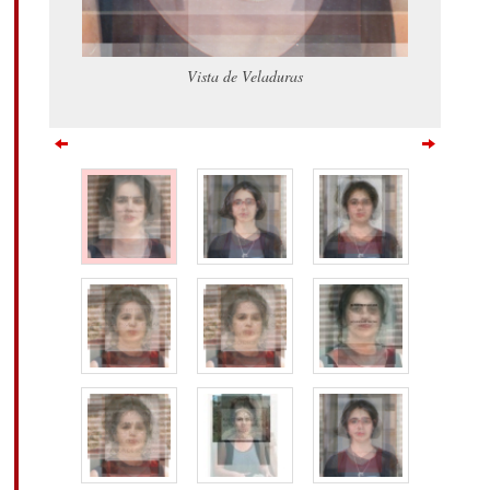
Vista de Veladuras