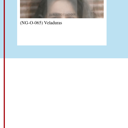
(NG-O-065) Veladuras