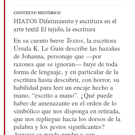
CONTEXTO HISTÓRICO
HIATOS
Diferimiento y escritura en el
arte textil
El tejido, la escritura
Textos
En su cuento breve
, la escritora
Úrsula K. Le Guin describe las hazañas
de Johanna, personaje que —por
razones que se ignoran— huye de toda
forma de lenguaje, y en particular de la
escritura hasta descubrir, con horror, su
habilidad para leer un encaje hecho a
mano, “escrito a mano”. ¿Qué puede
haber de amenazante en el orden de lo
simbólico que nos disponga en retirada,
que nos repliegue hacia los dorsos de la
palabra y los gestos significantes?
Aunque se pueda perder y aun