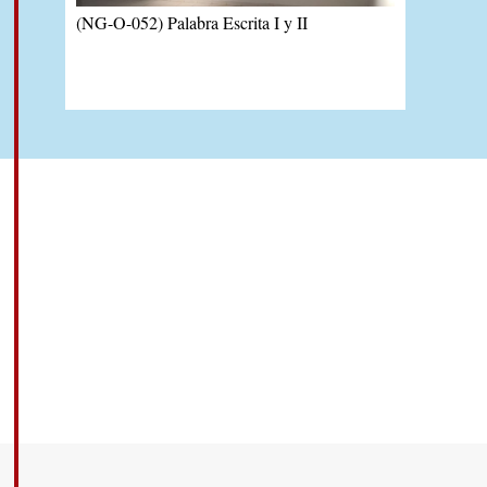
(NG-O-052) Palabra Escrita I y II