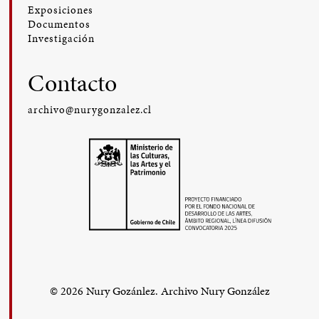
Exposiciones
Documentos
Investigación
Contacto
archivo@nurygonzalez.cl
© 2026 Nury Gozánlez. Archivo Nury González