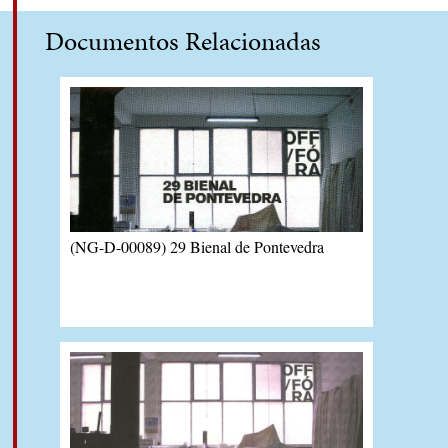
Oyarzún, Chile se hará presente por
primera vez en la Bienal de Pontevedra,
Documentos Relacionadas
el certamen más antiguo de España
(desde 1969), que será inaugurada este
13 de julio. Fuente:
Emol.com
(NG-D-00089) 29 Bienal de Pontevedra