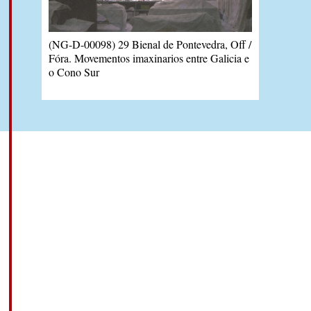
(NG-D-00098) 29 Bienal de Pontevedra, Off /
Fóra. Movementos imaxinarios entre Galicia e
o Cono Sur