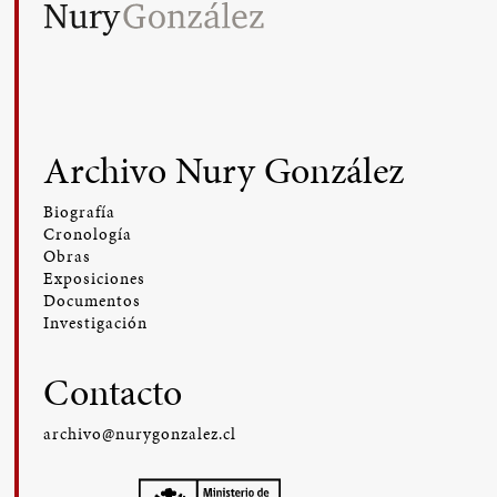
Archivo Nury González
Biografía
Cronología
Obras
Exposiciones
Documentos
Investigación
Contacto
archivo@nurygonzalez.cl