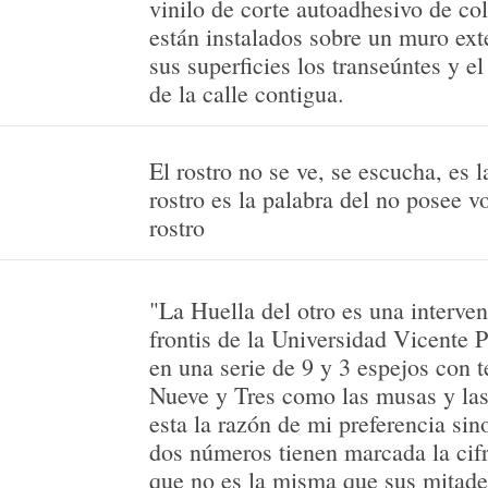
vinilo de corte autoadhesivo de col
están instalados sobre un muro exte
sus superficies los transeúntes y e
de la calle contigua.
El rostro no se ve, se escucha, es l
rostro es la palabra del no posee 
rostro
"La Huella del otro es una interve
frontis de la Universidad Vicente P
en una serie de 9 y 3 espejos con 
Nueve y Tres como las musas y las
esta la razón de mi preferencia sin
dos números tienen marcada la cifra
que no es la misma que sus mitad