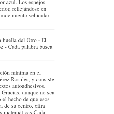
or azul. Los espejos
rior, reflejándose en
l movimiento vehicular
a huella del Otro - El
voz - Cada palabra busca
nción mínima en el
érez Rosales, y consiste
textos autoadhesivos.
 Gracias, aunque no sea
o el hecho de que esos
 de su centro, cifra
es matemáticas.Cada