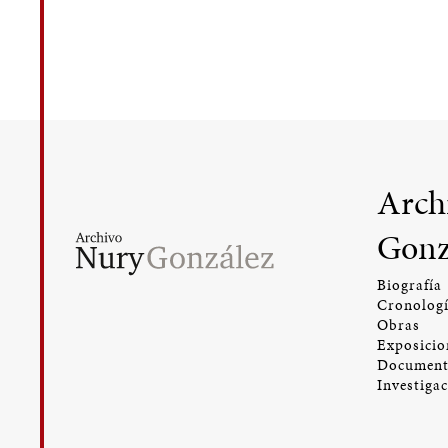
Arch
Gonz
Biografía
Cronolog
Obras
Exposicio
Document
Investiga