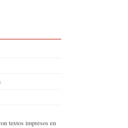
s
con textos impresos en