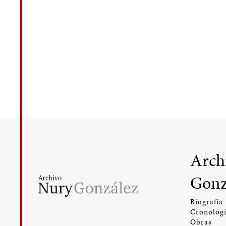
Arch
Gonz
Biografía
Cronolog
Obras