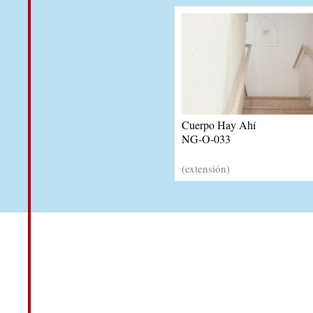
Cuerpo Hay Ahí
NG-O-033
(extensión)