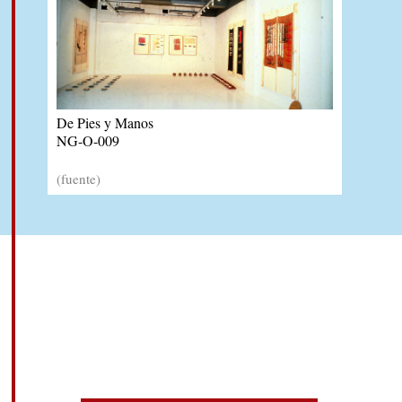
De Pies y Manos
NG-O-009
(fuente)