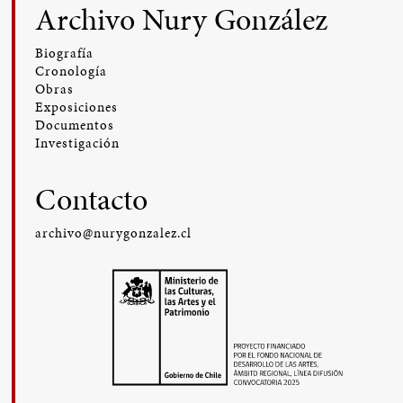
Archivo Nury González
Biografía
Cronología
Obras
Exposiciones
Documentos
Investigación
Contacto
archivo@nurygonzalez.cl