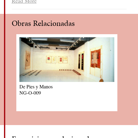
Read More
óleo y objetos sobre papel) 1,03 x 0,72
mts.
Obras Relacionadas
De Pies y Manos
NG-O-009