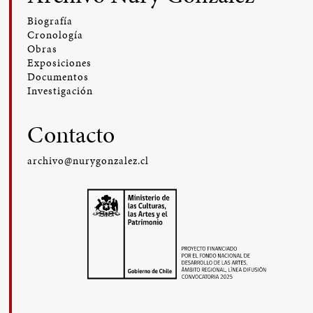
Biografía
Cronología
Obras
Exposiciones
Documentos
Investigación
Contacto
archivo@nurygonzalez.cl