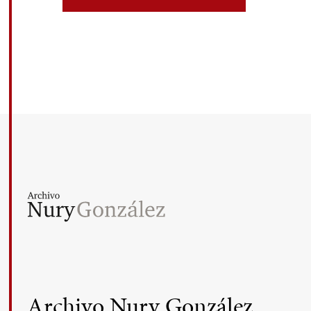
Archivo Nury González