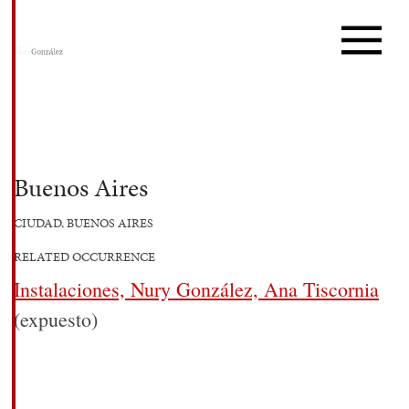
Buenos Aires
CIUDAD, BUENOS AIRES
RELATED OCCURRENCE
Instalaciones, Nury González, Ana Tiscornia
(expuesto)